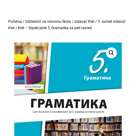
Početna
/
Udzbenici za osnovnu školu
/
Izdavač Klet
/
5. razred izdavač
Klet
/ Klet – Srpski jezik 5, Gramatika za peti razred