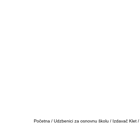
Početna
/
Udzbenici za osnovnu školu
/
Izdavač Klet