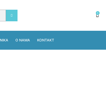
0
NIKA
O NAMA
KONTAKT