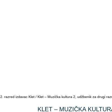
/
2. razred izdavac Klet
/ Klet – Muzička kultura 2, udžbenik za drugi raz
KLET – MUZIČKA KULTURA