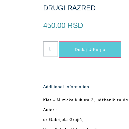
DRUGI RAZRED
450.00
RSD
Dodaj U Korpu
Additional Information
Klet – Muzička kultura 2, udžbenik za dr
Autori:
dr Gabrijela Grujić,