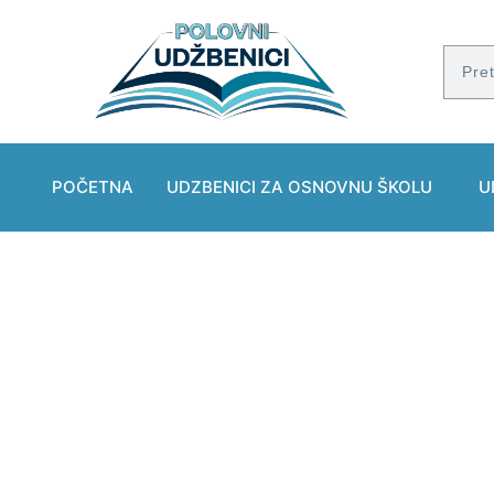
POČETNA
UDZBENICI ZA OSNOVNU ŠKOLU
U