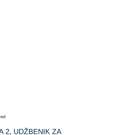
red
 2, UDŽBENIK ZA