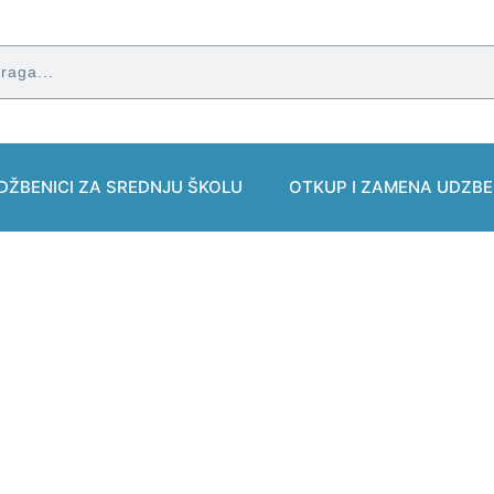
DŽBENICI ZA SREDNJU ŠKOLU
OTKUP I ZAMENA UDZBE