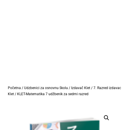
Početna
/
Udzbenici za osnovnu školu
/
Izdavač Klet
/
7. Razred izdavac
Klet
/ KLET-Matematika 7 udžbenik za sedmi razred