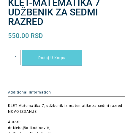
KLET-MATEMATIKA 7
UDŽBENIK ZA SEDMI
RAZRED
550.00
RSD
Dodaj U Korpu
Additional Information
KLET-Matematika 7, udžbenik iz matematike za sedmi razred
NOVO IZDANJE
Autori:
dr Nebojša Ikodinović,