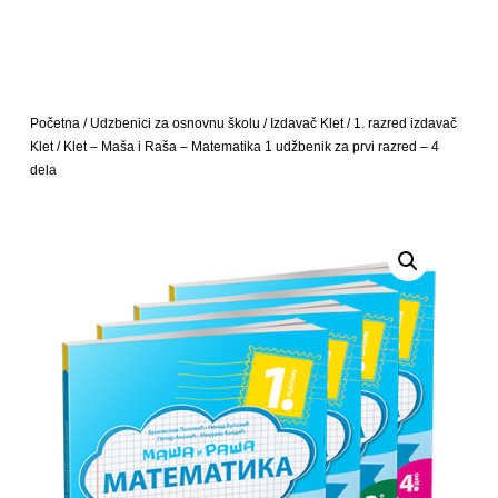
Početna
/
Udzbenici za osnovnu školu
/
Izdavač Klet
/
1. razred izdavač
Klet
/ Klet – Maša i Raša – Matematika 1 udžbenik za prvi razred – 4
dela