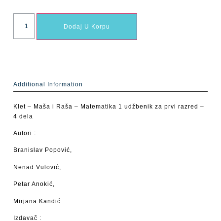
Dodaj U Korpu
Additional Information
Klet – Maša i Raša – Matematika 1 udžbenik za prvi razred –
4 dela
Autori :
Branislav Popović,
Nenad Vulović,
Petar Anokić,
Mirjana Kandić
Izdavač :