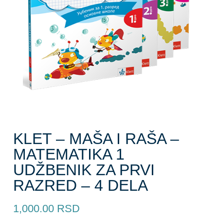
KLET – MAŠA I RAŠA –
MATEMATIKA 1
UDŽBENIK ZA PRVI
RAZRED – 4 DELA
1,000.00
RSD