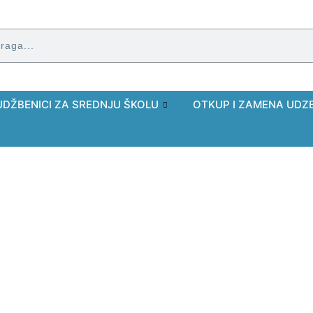
UDŽBENICI ZA SREDNJU ŠKOLU
OTKUP I ZAMENA UDZ