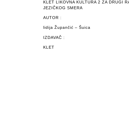
KLET LIKOVNA KULTURA 2 ZA DRUGI 
JEZIČKOG SMERA
AUTOR :
lidija Župančić – Šuica
IZDAVAČ :
KLET