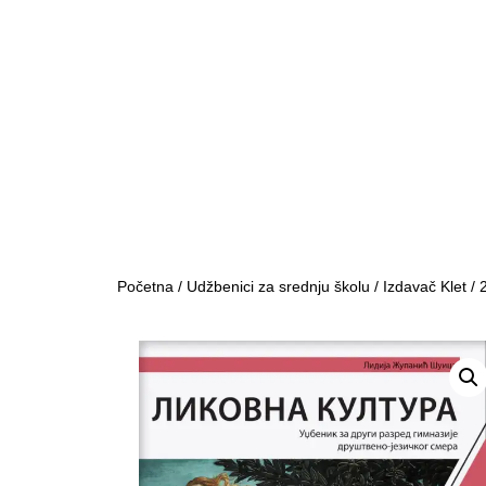
Početna
/
Udžbenici za srednju školu
/
Izdavač Klet
/
2