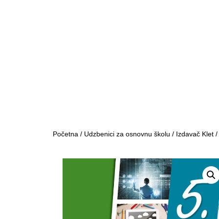
Početna
/
Udzbenici za osnovnu školu
/
Izdavač Klet