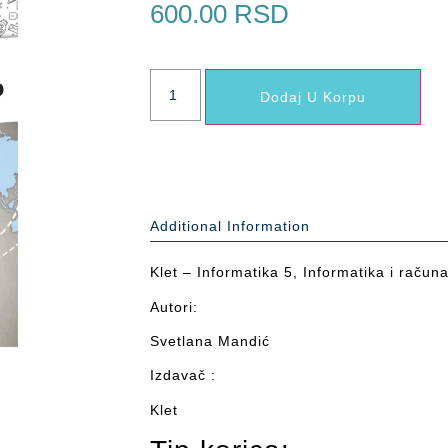
600.00
RSD
Dodaj U Korpu
Additional Information
Klet – Informatika 5, Informatika i račun
Autori:
Svetlana Mandić
Izdavač :
Klet