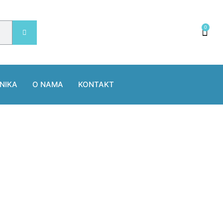
0
NIKA
O NAMA
KONTAKT