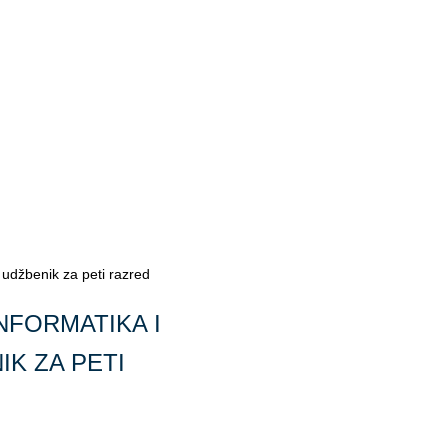
, udžbenik za peti razred
INFORMATIKA I
K ZA PETI