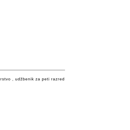
arstvo , udžbenik za peti razred