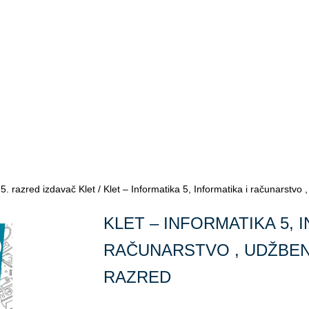
/
5. razred izdavač Klet
/ Klet – Informatika 5, Informatika i računarstvo 
KLET – INFORMATIKA 5, 
RAČUNARSTVO , UDŽBENI
RAZRED