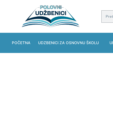
POČETNA
UDZBENICI ZA OSNOVNU ŠKOLU
U