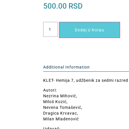
500.00
RSD
Dodaj U Korpu
Additional Information
KLET- Hemija 7, udžbenik za sedmi razr
Autori:
Nezrina Mihović,
Miloš Kozić,
Nevena Tomašević,
Dragica Krvavac,
Milan Mladenović
Izdavač: