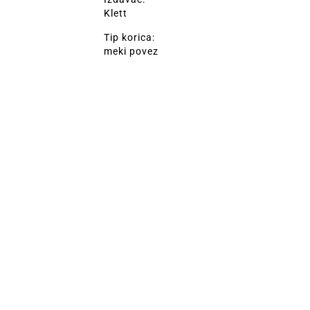
Klett
Tip korica:
meki povez