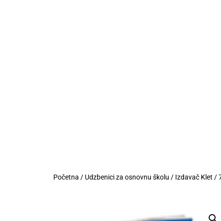
Početna
/
Udzbenici za osnovnu školu
/
Izdavač Klet
/