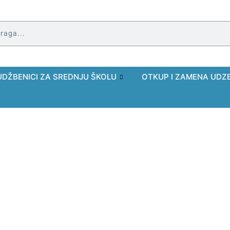
UDŽBENICI ZA SREDNJU ŠKOLU
OTKUP I ZAMENA UDZ