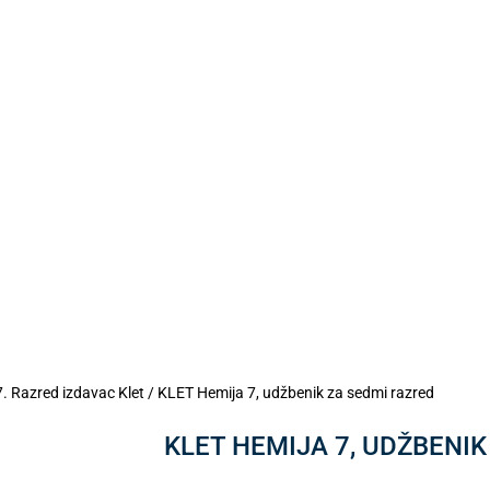
7. Razred izdavac Klet
/ KLET Hemija 7, udžbenik za sedmi razred
KLET HEMIJA 7, UDŽBENI