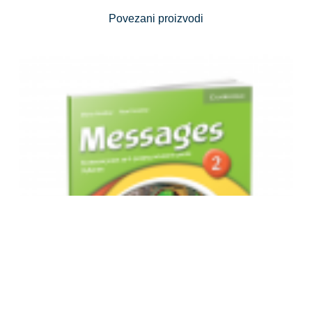
Povezani proizvodi