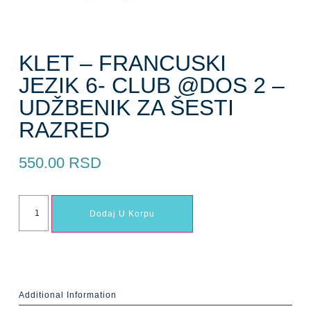
KLET – FRANCUSKI
JEZIK 6- CLUB @DOS 2 –
UDŽBENIK ZA ŠESTI
RAZRED
550.00
RSD
Dodaj U Korpu
Additional Information