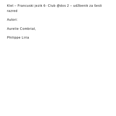
Klet – Francuski jezik 6- Club @dos 2 – udžbenik za šesti
razred
Autori:
Aurelie Combriat,
Philippe Liria