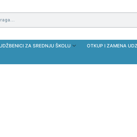
UDŽBENICI ZA SREDNJU ŠKOLU
OTKUP I ZAMENA UD