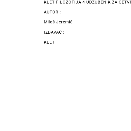
KLET FILOZOFIJA 4 UDZUBENIK ZA ČETV
AUTOR :
Miloš Jeremić
IZDAVAČ :
KLET