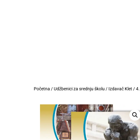
Početna
/
Udžbenici za srednju školu
/
Izdavač Klet
/
4.