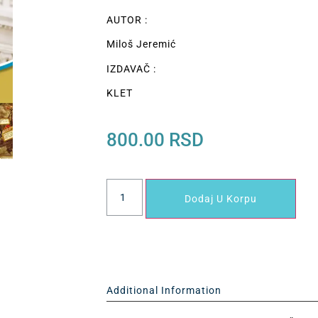
AUTOR :
Miloš Jeremić
IZDAVAČ :
KLET
800.00
RSD
Dodaj U Korpu
Additional Information