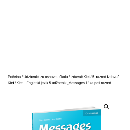
Početna
/
Udzbenici za osnovnu školu
/
Izdavač Klet
/
5. razred izdavač
Klet
/ Klet – Engleski jezik 5 udžbenik „Messages 1” za peti razred