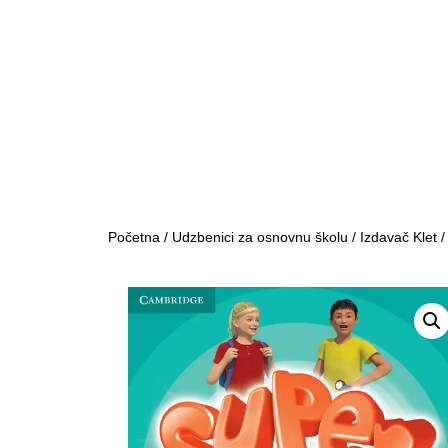
Početna
/
Udzbenici za osnovnu školu
/
Izdavač Klet