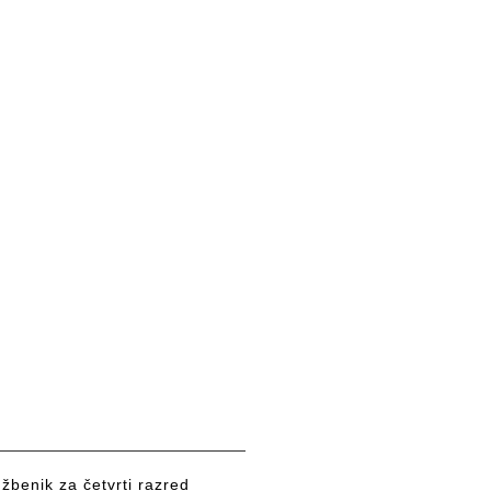
žbenik za četvrti razred