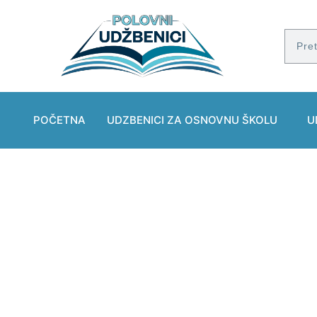
POČETNA
UDZBENICI ZA OSNOVNU ŠKOLU
U