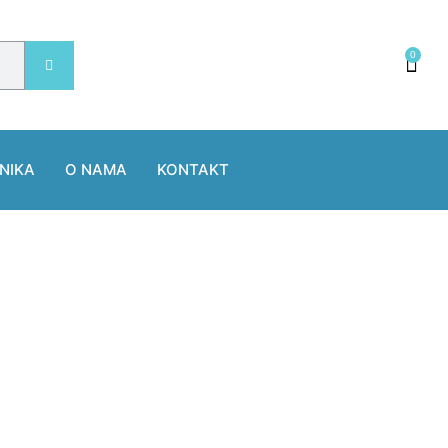
0
NIKA
O NAMA
KONTAKT