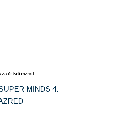
 za četvrti razred
 SUPER MINDS 4,
RAZRED