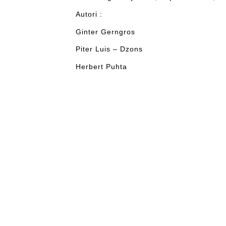
Autori :
Ginter Gerngros
Piter Luis – Dzons
Herbert Puhta