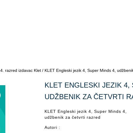
/
4. razred izdavac Klet
/ KLET Engleski jezik 4, Super Minds 4, udžbenik
KLET ENGLESKI JEZIK 4,
UDŽBENIK ZA ČETVRTI 
KLET Engleski jezik 4, Super Minds 4,
udžbenik za četvrti razred
Autori :