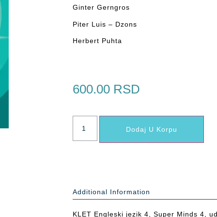
Ginter Gerngros
Piter Luis – Dzons
Herbert Puhta
600.00
RSD
Dodaj U Korpu
Additional Information
KLET Engleski jezik 4, Super Minds 4, ud