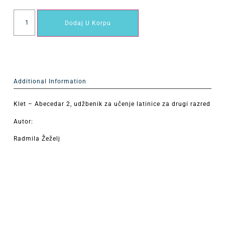
Dodaj U Korpu
Additional Information
Klet – Abecedar 2, udžbenik za učenje latinice za drugi razred
Autor:
Radmila Žeželj