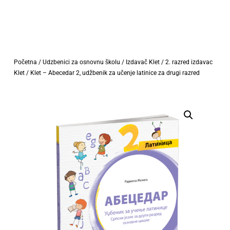
Početna
/
Udzbenici za osnovnu školu
/
Izdavač Klet
/
2. razred izdavac
Klet
/ Klet – Abecedar 2, udžbenik za učenje latinice za drugi razred