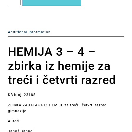
Additional Information
HEMIJA 3 – 4 –
zbirka iz hemije za
treći i četvrti razred
KB broj: 23188
ZBIRKA ZADATAKA IZ HEMIJE za treći i četvrti razred
gimnazije
Autori:
Janoš Čanadi