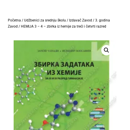
Početna
/
Udžbenici za srednju školu
/
Izdavač Zavod
/
3. godina
Zavod
/ HEMIJA 3 – 4 – zbirka iz hemije za treći i četvrti razred