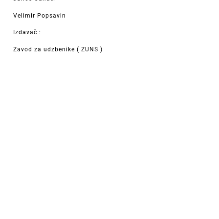
Velimir Popsavin
Izdavač :
Zavod za udzbenike ( ZUNS )