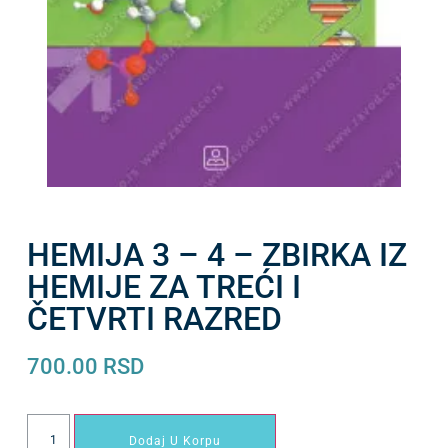
HEMIJA 3 – 4 – ZBIRKA IZ
HEMIJE ZA TREĆI I
ČETVRTI RAZRED
700.00
RSD
Dodaj U Korpu