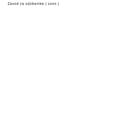
Zavod za udzbenike ( zuns )