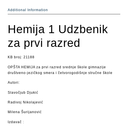
Additional Information
Hemija 1 Udzbenik
za prvi razred
KB broj: 21188
OPŠTA HEMIJA za prvi razred srednje škole gimnazije
društveno-jezičkog smera i četvorogodišnje stručne škole
Autori:
Slavočjub Djukić
Radivoj Nikolajević
Milena Šurijanović
Izdavač :