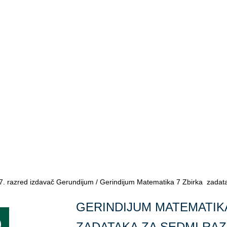
7. razred izdavač Gerundijum
/ Gerindijum Matematika 7 Zbirka zadat
GERINDIJUM MATEMATIK
ZADATAKA ZA SEDMI RA