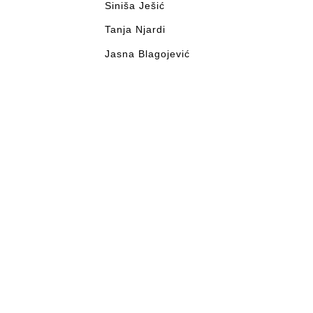
Siniša Ješić
Tanja Njardi
Jasna Blagojević