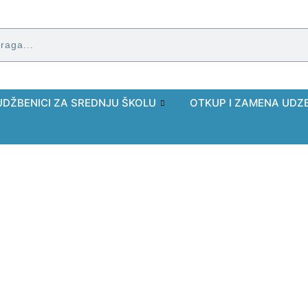
UDŽBENICI ZA SREDNJU ŠKOLU
OTKUP I ZAMENA UDZ