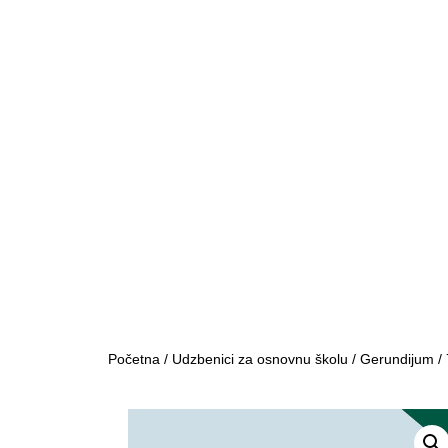
Početna
/
Udzbenici za osnovnu školu
/
Gerundijum
/