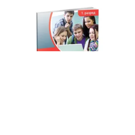
KLET INFORMATIKA 1 UDZBENIK ZA PRVI RAZRED
1,200.00
RSD