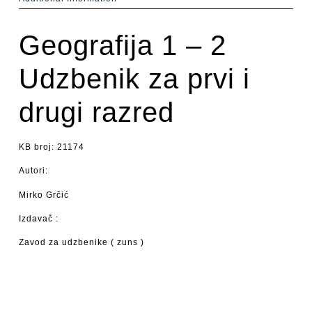
Geografija 1 – 2
Udzbenik za prvi i
drugi razred
KB broj: 21174
Autori:
Mirko Grčić
Izdavač :
Zavod za udzbenike ( zuns )