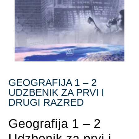
GEOGRAFIJA 1 – 2
UDZBENIK ZA PRVI I
DRUGI RAZRED
Geografija 1 – 2
Udzbenik za prvi i