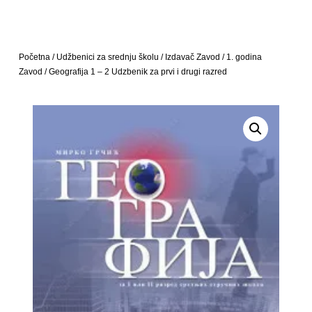
Početna
/
Udžbenici za srednju školu
/
Izdavač Zavod
/
1. godina
Zavod
/ Geografija 1 – 2 Udzbenik za prvi i drugi razred