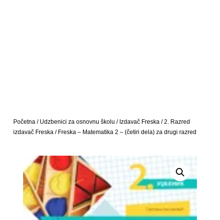
Početna
/
Udzbenici za osnovnu školu
/
Izdavač Freska
/
2. Razred
izdavač Freska
/ Freska – Matematika 2 – (četiri dela) za drugi razred