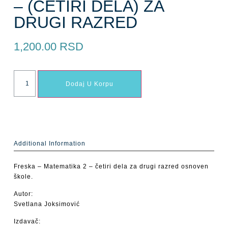
– (ČETIRI DELA) ZA
DRUGI RAZRED
1,200.00
RSD
Dodaj U Korpu
Additional Information
Freska – Matematika 2 – četiri dela za drugi razred osnoven
škole.
Autor:
Svetlana Joksimović
Izdavač: