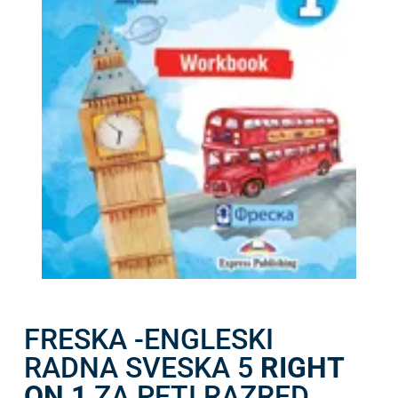
FRESKA -ENGLESKI
RADNA SVESKA 5
RIGHT
ON 1
ZA PETI RAZRED