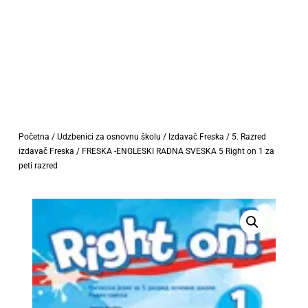
Početna
/
Udzbenici za osnovnu školu
/
Izdavač Freska
/
5. Razred
izdavač Freska
/ FRESKA -ENGLESKI RADNA SVESKA 5 Right on 1 za
peti razred