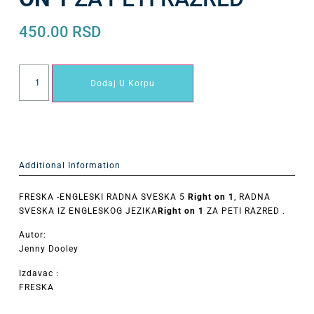
450.00
RSD
Dodaj U Korpu
Additional Information
FRESKA -ENGLESKI RADNA SVESKA 5
Right on 1
, RADNA
SVESKA IZ ENGLESKOG JEZIKA
Right on 1
ZA PETI RAZRED .
Autor:
Jenny Dooley
Izdavac :
FRESKA