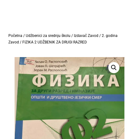
Početna
/
Udžbenici za srednju školu
/
Izdavač Zavod
/
2. godina
Zavod
/ FIZIKA 2 UDŽBENIK ZA DRUGI RAZRED