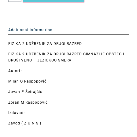
Additional Information
FIZIKA 2 UDŽBENIK ZA DRUGI RAZRED
FIZIKA 2 UDŽBENIK ZA DRUGI RAZRED GIMNAZIJE OPŠTEG I
DRUŠTVENO – JEZIČKOG SMERA
Autori :
Milan O Raspopović
Jovan P Šetrajčić
Zoran M Raspopović
Izdavač :
Zavod ( Z U N S )