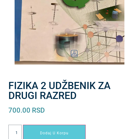
FIZIKA 2 UDŽBENIK ZA
DRUGI RAZRED
700.00
RSD
Dodaj U Korpu