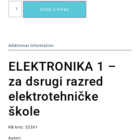
Dodaj U Korpu
Additional Information
ELEKTRONIKA 1 –
za dsrugi razred
elektrotehničke
škole
KB broj: 22261
Autori: