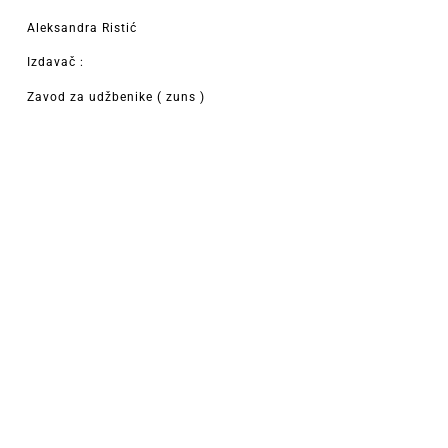
Aleksandra Ristić
Izdavač :
Zavod za udžbenike ( zuns )