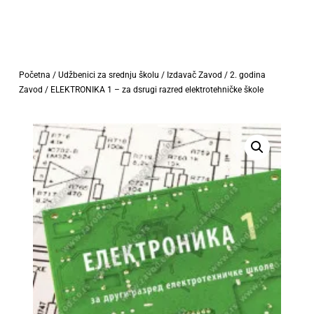
Početna
/
Udžbenici za srednju školu
/
Izdavač Zavod
/
2. godina
Zavod
/ ELEKTRONIKA 1 – za dsrugi razred elektrotehničke škole