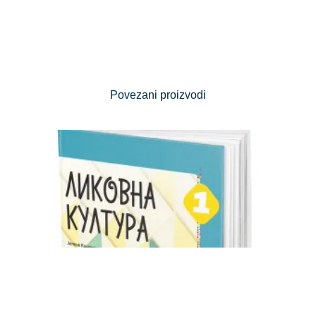
Povezani proizvodi