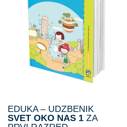
EDUKA – UDZBENIK
SVET OKO NAS 1
ZA
PRVI RAZRED