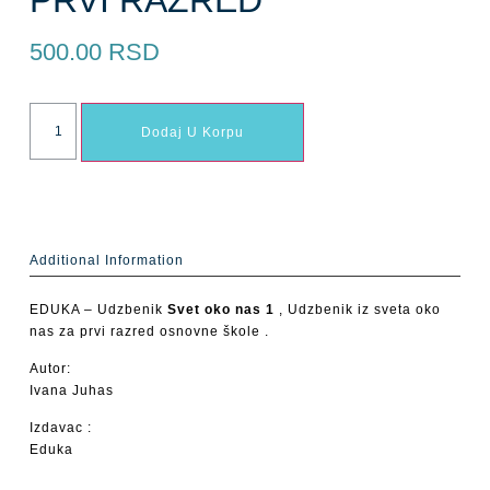
500.00
RSD
Dodaj U Korpu
Additional Information
EDUKA – Udzbenik
Svet oko nas 1
, Udzbenik iz sveta oko
nas za prvi razred osnovne škole .
Autor:
Ivana Juhas
Izdavac :
Eduka