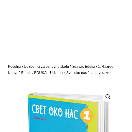
Početna
/
Udzbenici za osnovnu školu
/
Izdavač Eduka
/
1. Razred
izdavač Eduka
/ EDUKA – Udzbenik Svet oko nas 1 za prvi razred