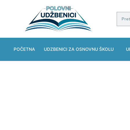
POČETNA
UDZBENICI ZA OSNOVNU ŠKOLU
U