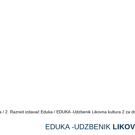
a
/
2. Razred izdavač Eduka
/ EDUKA -Udzbenik Likovna kultura 2 za dr
EDUKA -UDZBENIK
LIKOV