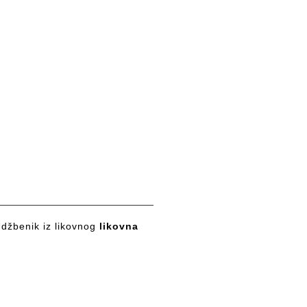
džbenik iz likovnog
likovna