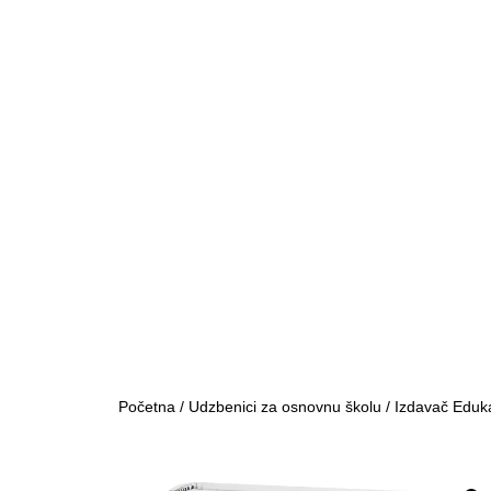
Početna
/
Udzbenici za osnovnu školu
/
Izdavač Eduk