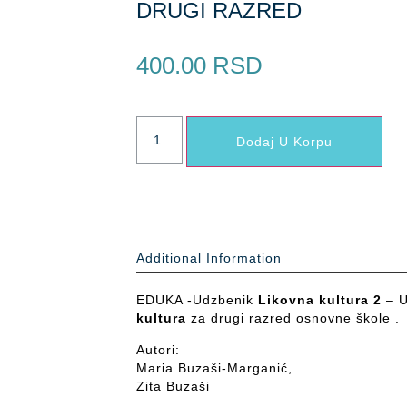
DRUGI RAZRED
400.00
RSD
Dodaj U Korpu
Additional Information
EDUKA -Udzbenik
Likovna kultura 2
– U
kultura
za drugi razred osnovne škole .
Autori:
Maria Buzaši-Marganić,
Zita Buzaši