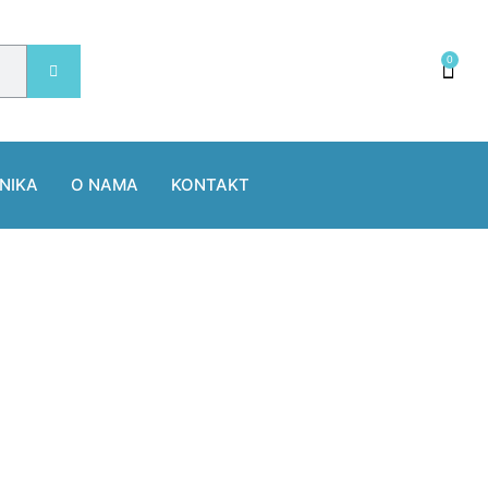
0
NIKA
O NAMA
KONTAKT