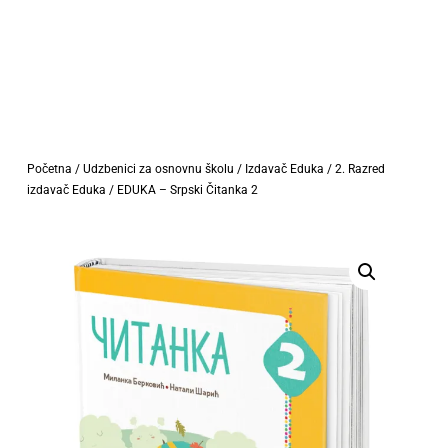
Početna
/
Udzbenici za osnovnu školu
/
Izdavač Eduka
/
2. Razred
izdavač Eduka
/ EDUKA – Srpski Čitanka 2