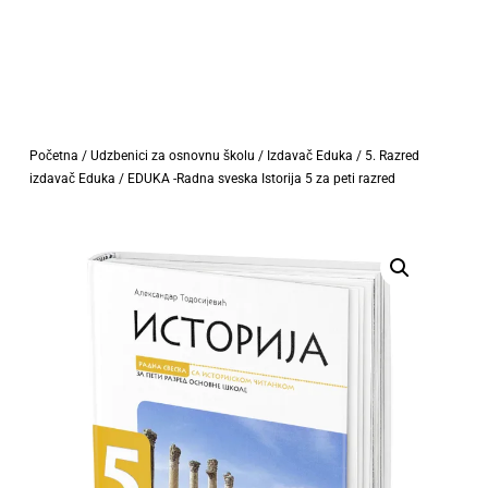
Početna
/
Udzbenici za osnovnu školu
/
Izdavač Eduka
/
5. Razred
izdavač Eduka
/ EDUKA -Radna sveska Istorija 5 za peti razred