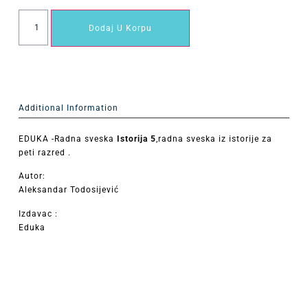
Dodaj U Korpu
Additional Information
EDUKA -Radna sveska
Istorija 5
,radna sveska iz istorije za
peti razred .
Autor:
Aleksandar Todosijević
Izdavac :
Eduka