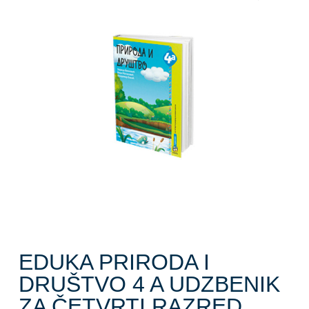
EDUKA PRIRODA I
DRUŠTVO 4 A UDZBENIK
ZA ČETVRTI RAZRED