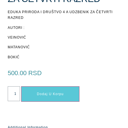
EDUKA PRIRODA I DRUŠTVO 4 A UDZBENIK ZA ČETVRTI
RAZRED
AUTORI :
VEINOVIĆ
MATANOVIĆ
BOKIĆ
500.00
RSD
Dodaj U Korpu
Additional Information