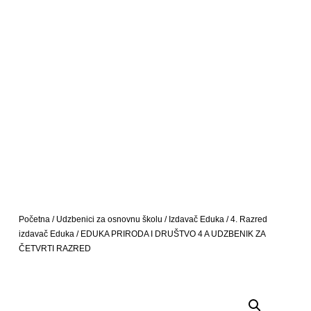
Početna
/
Udzbenici za osnovnu školu
/
Izdavač Eduka
/
4. Razred
izdavač Eduka
/ EDUKA PRIRODA I DRUŠTVO 4 A UDZBENIK ZA
ČETVRTI RAZRED