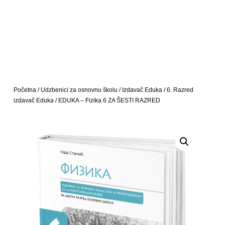
Početna
/
Udzbenici za osnovnu školu
/
Izdavač Eduka
/
6. Razred
izdavač Eduka
/ EDUKA – Fizika 6 ZA ŠESTI RAZRED