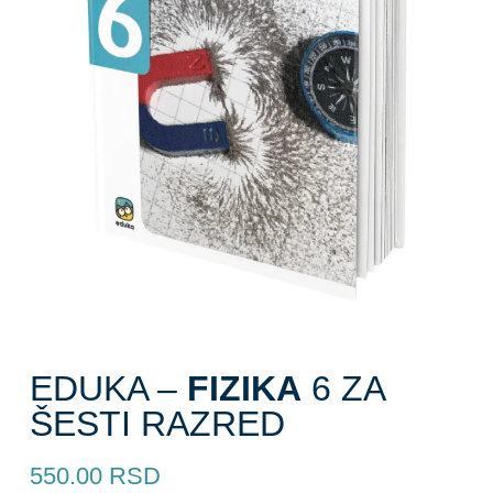
EDUKA –
FIZIKA
6 ZA
ŠESTI RAZRED
550.00
RSD