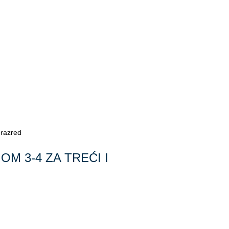
razred
M 3-4 ZA TREĆI I