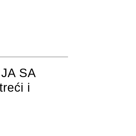
JA SA
reći i