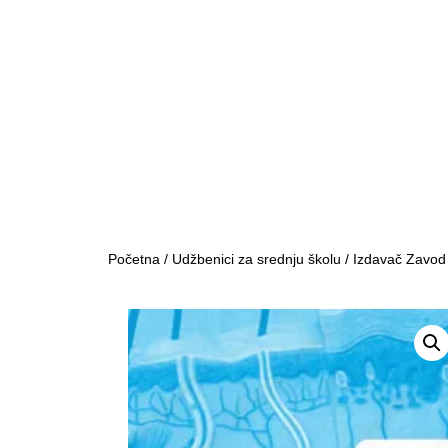
Početna
/
Udžbenici za srednju školu
/
Izdavač Zavod