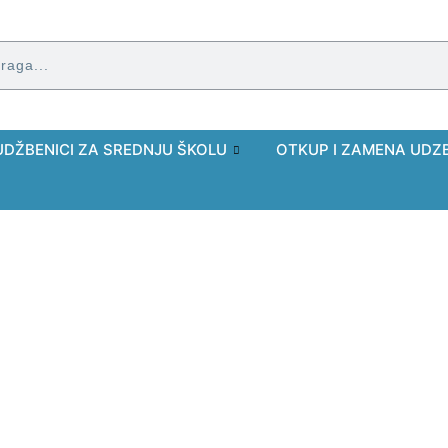
UDŽBENICI ZA SREDNJU ŠKOLU
OTKUP I ZAMENA UDZ