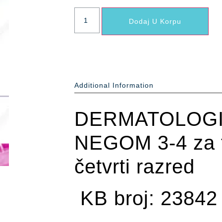
Dodaj U Korpu
Additional Information
DERMATOLOGI
NEGOM 3-4 za t
četvrti razred
KB broj: 23842