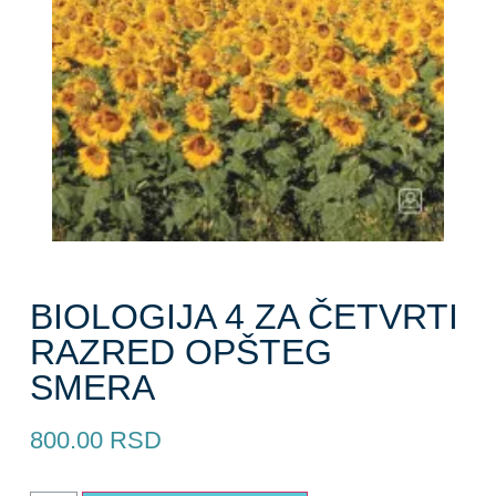
BIOLOGIJA 4 ZA ČETVRTI
RAZRED OPŠTEG
SMERA
800.00
RSD