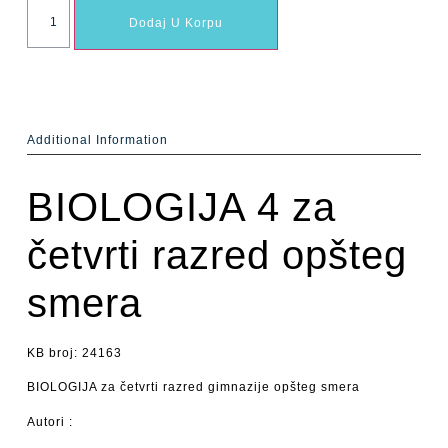
Dodaj U Korpu
Additional Information
BIOLOGIJA 4 za
četvrti razred opšteg
smera
KB broj: 24163
BIOLOGIJA za četvrti razred gimnazije opšteg smera
Autori :