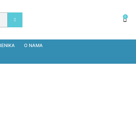
0
BENIKA
O NAMA