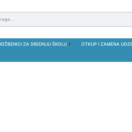
UDŽBENICI ZA SREDNJU ŠKOLU
OTKUP I ZAMENA UDZ