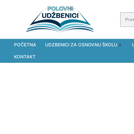
POČETNA
UDZBENICI ZA OSNOVNU ŠKOLU
KONTAKT