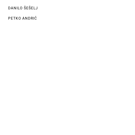
DANILO ŠEŠELJ
PETKO ANDRIĆ