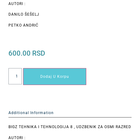
AUTORI :
DANILO ŠEŠELJ
PETKO ANDRIĆ
600.00
RSD
Dodaj U Korpu
Additional Information
BIGZ TEHNIKA I TEHNOLOGIJA 8 , UDZBENIK ZA OSMI RAZRED
AUTORI :