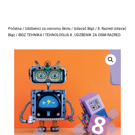
Početna
/
Udzbenici za osnovnu školu
/
Izdavač Bigz
/
8. Razred izdavač
Bigz
/ BIGZ TEHNIKA I TEHNOLOGIJA 8 , UDZBENIK ZA OSMI RAZRED