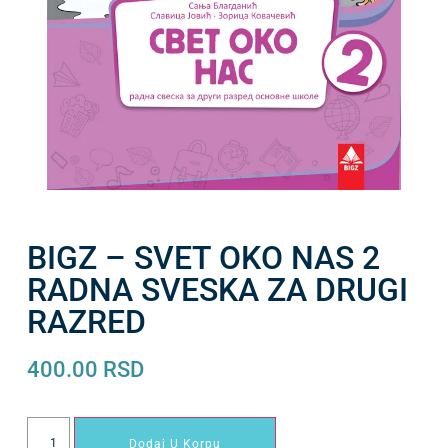
BIGZ – SVET OKO NAS 2
RADNA SVESKA ZA DRUGI
RAZRED
400.00
RSD
Dodaj U Korpu