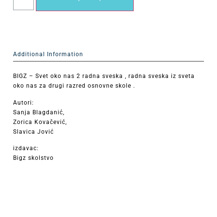
Additional Information
BIGZ – Svet oko nas 2 radna sveska , radna sveska iz sveta
oko nas za drugi razred osnovne skole .
Autori:
Sanja Blagdanić,
Zorica Kovačević,
Slavica Jović
izdavac:
Bigz skolstvo