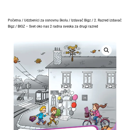
Početna
/
Udzbenici za osnovnu školu
/
Izdavač Bigz
/
2. Razred izdavač
Bigz
/ BIGZ – Svet oko nas 2 radna sveska za drugi razred