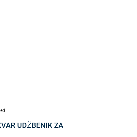
red
UKVAR UDŽBENIK ZA