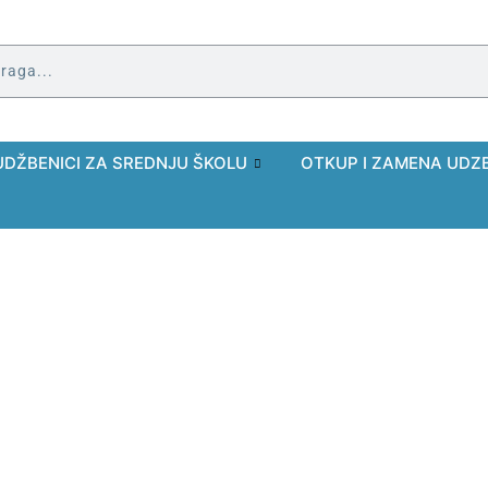
UDŽBENICI ZA SREDNJU ŠKOLU
OTKUP I ZAMENA UDZ