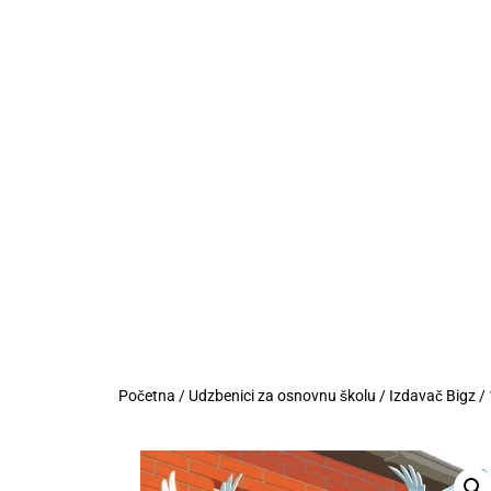
Početna
/
Udzbenici za osnovnu školu
/
Izdavač Bigz
/