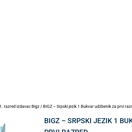
1. razred izdavac Bigz
/ BIGZ – Srpski jezik 1 Bukvar udžbenik za prvi raz
BIGZ – SRPSKI JEZIK 1 B