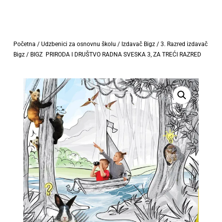
Početna
/
Udzbenici za osnovnu školu
/
Izdavač Bigz
/
3. Razred izdavač
Bigz
/ BIGZ PRIRODA I DRUŠTVO RADNA SVESKA 3, ZA TREĆI RAZRED