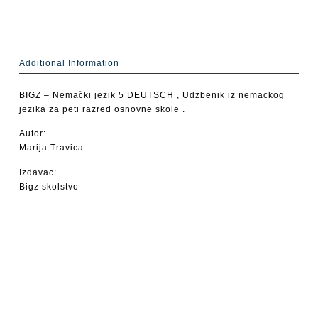
Additional Information
BIGZ – Nemački jezik 5 DEUTSCH , Udzbenik iz nemackog
jezika za peti razred osnovne skole .
Autor:
Marija Travica
Izdavac:
Bigz skolstvo