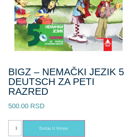
BIGZ – NEMAČKI JEZIK 5
DEUTSCH ZA PETI
RAZRED
500.00
RSD
Dodaj U Korpu