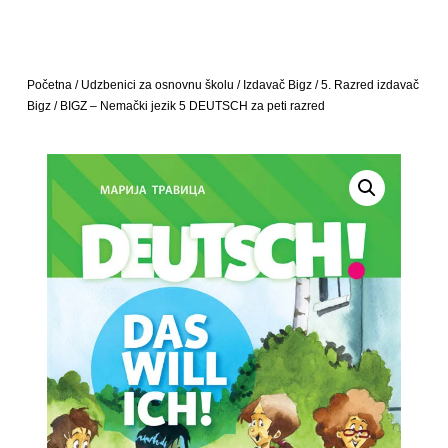
Početna
/
Udzbenici za osnovnu školu
/
Izdavač Bigz
/
5. Razred izdavač
Bigz
/ BIGZ – Nemački jezik 5 DEUTSCH za peti razred