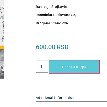
Radivoje Stojković,
Jasminka Radovanović,
Dragana Stanojević
600.00
RSD
Dodaj U Korpu
Additional Information