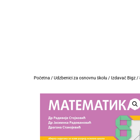
Početna
/
Udzbenici za osnovnu školu
/
Izdavač Bigz
/