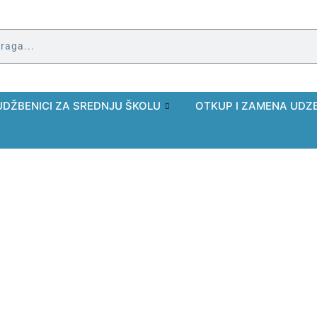
UDŽBENICI ZA SREDNJU ŠKOLU
OTKUP I ZAMENA UDZ