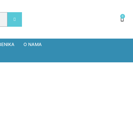
0
BENIKA
O NAMA