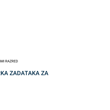
OSMI RAZRED
IRKA ZADATAKA ZA