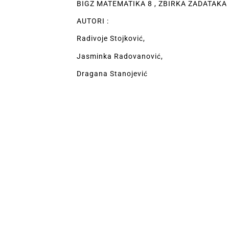
BIGZ MATEMATIKA 8 , ZBIRKA ZADATAKA
AUTORI :
Radivoje Stojković,
Jasminka Radovanović,
Dragana Stanojević