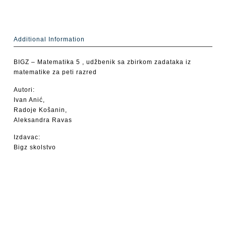
Additional Information
BIGZ – Matematika 5 , udžbenik sa zbirkom zadataka iz
matematike za peti razred
Autori:
Ivan Anić,
Radoje Košanin,
Aleksandra Ravas
Izdavac:
Bigz skolstvo