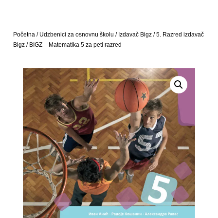
Početna
/
Udzbenici za osnovnu školu
/
Izdavač Bigz
/
5. Razred izdavač
Bigz
/ BIGZ – Matematika 5 za peti razred