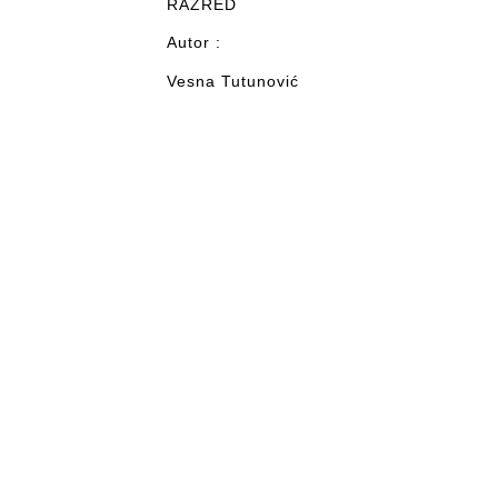
RAZRED
Autor :
Vesna Tutunović