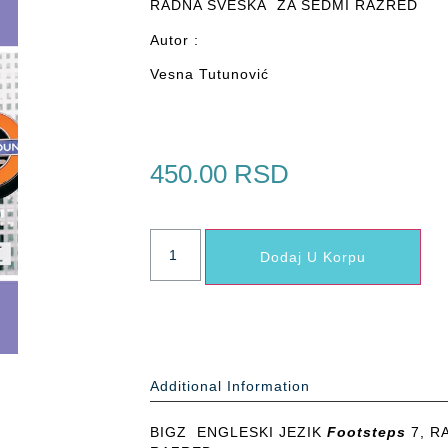
RADNA SVESKA ZA SEDMI RAZRED
Autor :
Vesna Tutunović
450.00
RSD
Dodaj U Korpu
Additional Information
BIGZ ENGLESKI JEZIK
Footsteps
7, R