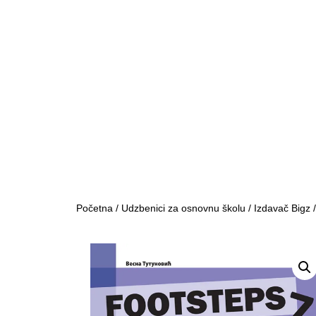
Početna
/
Udzbenici za osnovnu školu
/
Izdavač Bigz