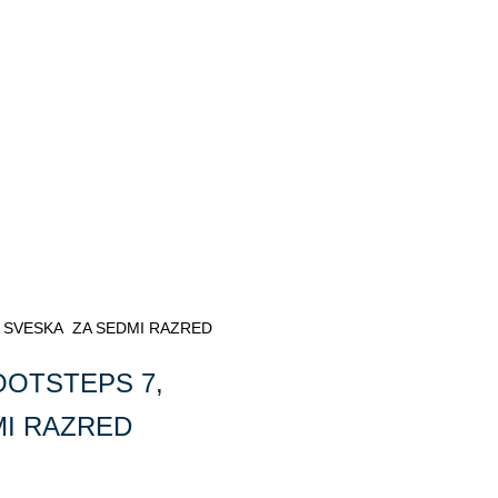
NA SVESKA ZA SEDMI RAZRED
OOTSTEPS 7,
I RAZRED