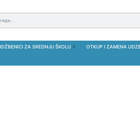
UDŽBENICI ZA SREDNJU ŠKOLU
OTKUP I ZAMENA UDZ