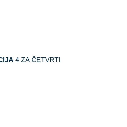
CIJA
4 ZA ČETVRTI