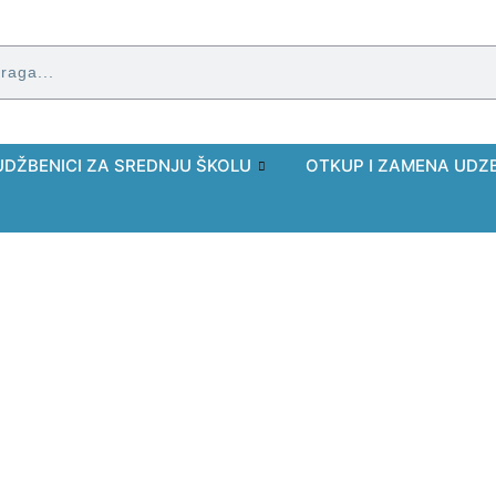
UDŽBENICI ZA SREDNJU ŠKOLU
OTKUP I ZAMENA UDZ