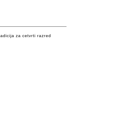
adicija za cetvrti razred