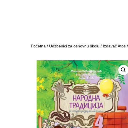
Početna
/
Udzbenici za osnovnu školu
/
Izdavač Atos