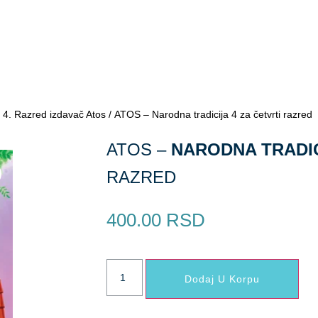
/
4. Razred izdavač Atos
/ ATOS – Narodna tradicija 4 za četvrti razred
ATOS –
NARODNA TRADI
RAZRED
400.00
RSD
Dodaj U Korpu