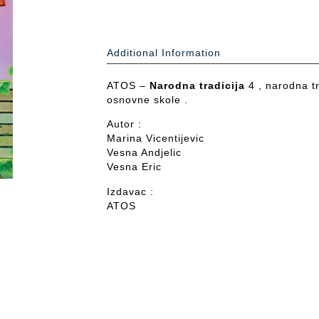
Additional Information
ATOS –
Narodna tradicija
4 , narodna tr
osnovne skole .
Autor :
Marina Vicentijevic
Vesna Andjelic
Vesna Eric
Izdavac :
ATOS