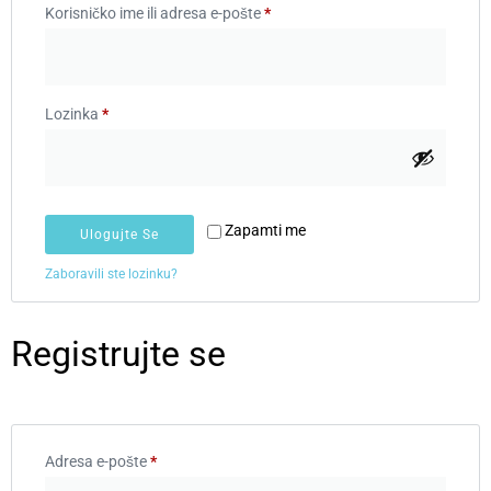
Korisničko ime ili adresa e-pošte
*
Lozinka
*
Zapamti me
Ulogujte Se
Zaboravili ste lozinku?
Registrujte se
Adresa e-pošte
*