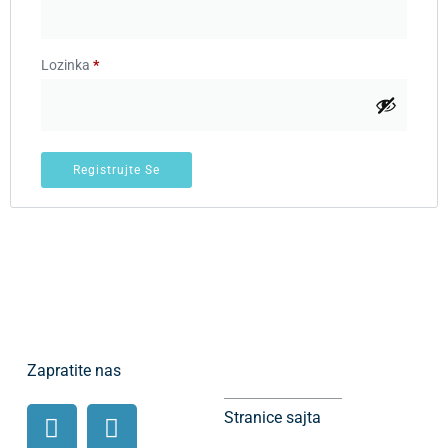
Lozinka
*
Registrujte Se
Zapratite nas
Stranice sajta