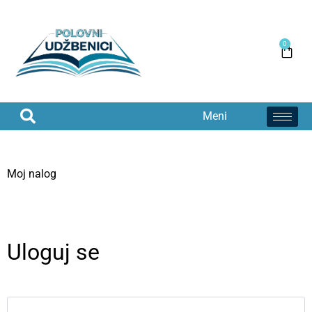
0
Meni
Moj nalog
Uloguj se