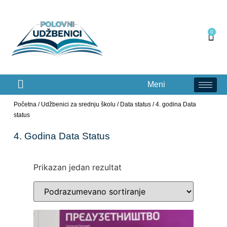
0
Meni
Početna
/
Udžbenici za srednju školu
/
Data status
/ 4. godina Data
status
4. Godina Data Status
Prikazan jedan rezultat