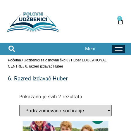
0
Meni
Početna
/
Udzbenici za osnovnu školu
/
Huber EDUCATIONAL
CENTRE
/ 6. razred izdavač Huber
6. Razred Izdavač Huber
Prikazano je svih 2 rezultata